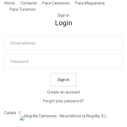
Home
Contacte
Para Camiones
Para Maquinaria
Para Turismos
Sign in
Login
Sign in
Create an account
Forgot your password?
Català