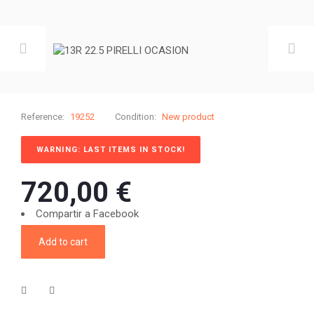
Reference:
19252
Condition:
New product
WARNING: LAST ITEMS IN STOCK!
720,00 €
Compartir a Facebook
Add to cart