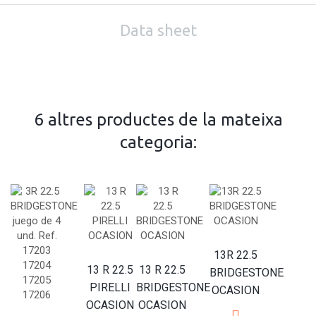
Data sheet
6 altres productes de la mateixa
categoria:
13R 22.5
13 R 22.5
13 R 22.5
BRIDGESTONE
PIRELLI
BRIDGESTONE
OCASION
OCASION
OCASION