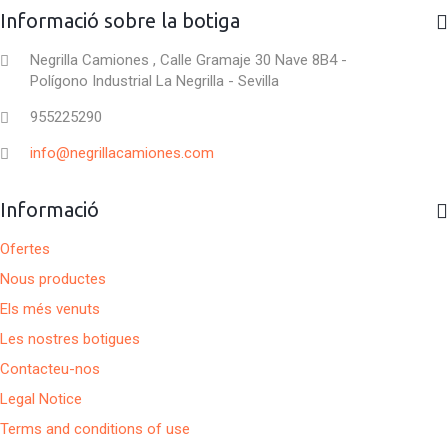
Informació sobre la botiga
Negrilla Camiones , Calle Gramaje 30 Nave 8B4 -
Polígono Industrial La Negrilla - Sevilla
955225290
info@negrillacamiones.com
Informació
Ofertes
Nous productes
Els més venuts
Les nostres botigues
Contacteu-nos
Legal Notice
Terms and conditions of use