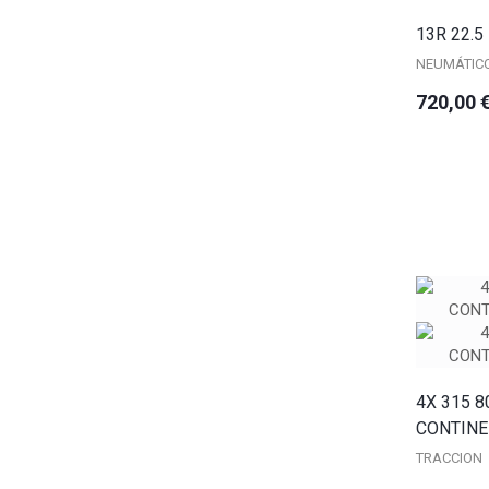
13R 22.5
NEUMÁTIC
720,00 
4X 315 8
CONTINEN
TRACCION