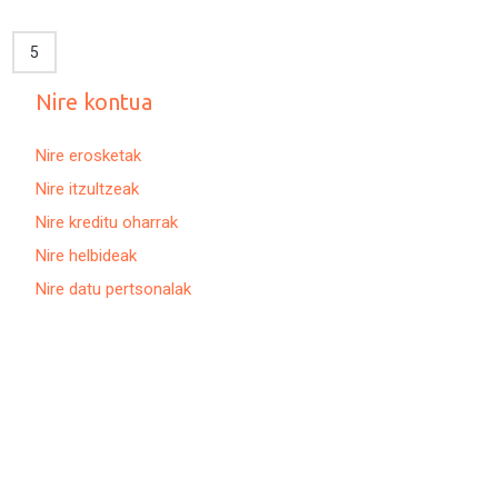
5
Nire kontua
Nire erosketak
Nire itzultzeak
Nire kreditu oharrak
Nire helbideak
Nire datu pertsonalak