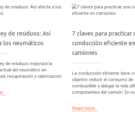
ey de residuos: Así
7 claves para practicar
a los neumáticos
conducción eficiente e
camiones
ey de residuos mejorará la
actual del neumático en
La conducción eficiente tiene 
idad, recuperación y valorización
objetivo reducir el consumo de
combustible y alargar la vida úti
...
componentes del camión. En est
Read more...