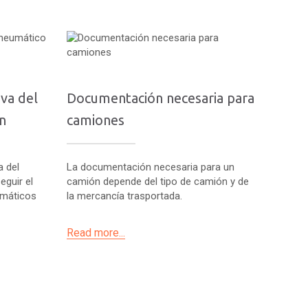
va del
Documentación necesaria para
n
camiones
a del
La documentación necesaria para un
guir el
camión depende del tipo de camión y de
umáticos
la mercancía trasportada.
Read more...