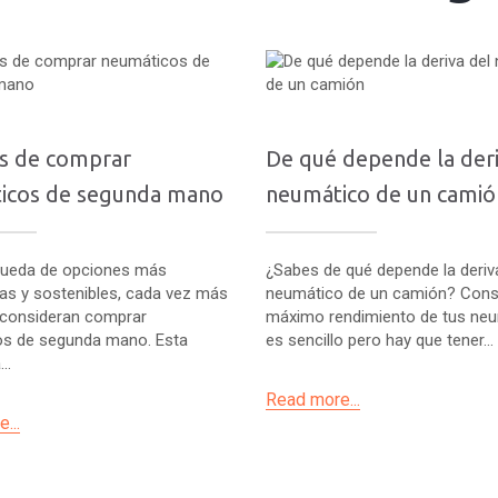
as de comprar
De qué depende la deri
icos de segunda mano
neumático de un camió
queda de opciones más
¿Sabes de qué depende la deriv
s y sostenibles, cada vez más
neumático de un camión? Conse
consideran comprar
máximo rendimiento de tus ne
s de segunda mano. Esta
es sencillo pero hay que tener...
..
Read more...
...