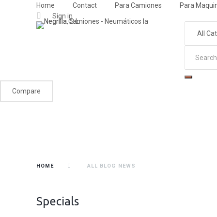
Home
Contact
Para Camiones
Para Maquin
Sign in
Compare
HOME
ALL BLOG NEWS
Specials