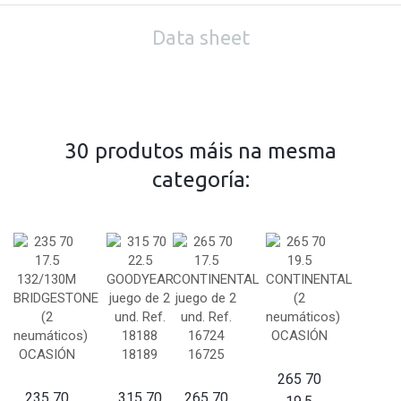
Data sheet
30 produtos máis na mesma
categoría:
265 70
235 70
315 70
265 70