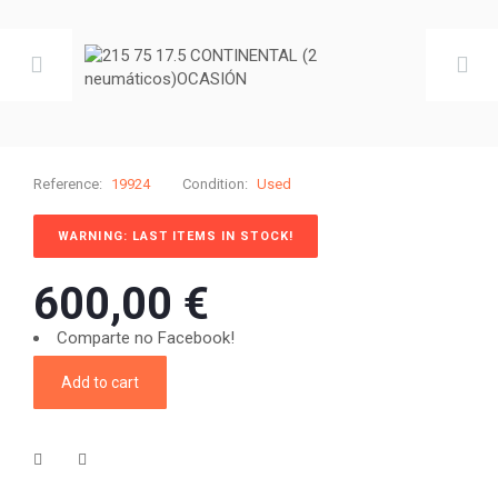
Reference:
19924
Condition:
Used
WARNING: LAST ITEMS IN STOCK!
600,00 €
Comparte no Facebook!
Add to cart