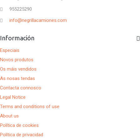
955225290
info@negrillacamiones.com
Información
Especiais
Novos produtos
Os máis vendidos
As nosas tendas
Contacta connosco
Legal Notice
Terms and conditions of use
About us
Política de cookies
Política de privacidad