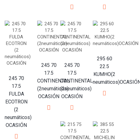
295 60
245 70
245 70
22.5
17.5
17.5
KUMHO(2
245 70
CONTINENTAL
CONTINENTAL
neumáticos)OCASIÓ
17.5
(2neumáticos)
(2neumáticos)
FULDA
OCASIÓN
OCASIÓN
ECOTRON
(2
neumáticos)
OCASIÓN