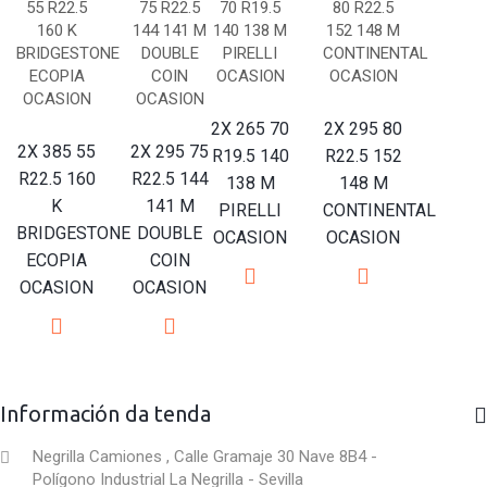
2X 265 70
2X 295 80
2X 385 55
2X 295 75
R19.5 140
R22.5 152
R22.5 160
R22.5 144
138 M
148 M
K
141 M
PIRELLI
CONTINENTAL
BRIDGESTONE
DOUBLE
OCASION
OCASION
ECOPIA
COIN
OCASION
OCASION
Información da tenda
Negrilla Camiones , Calle Gramaje 30 Nave 8B4 -
Polígono Industrial La Negrilla - Sevilla