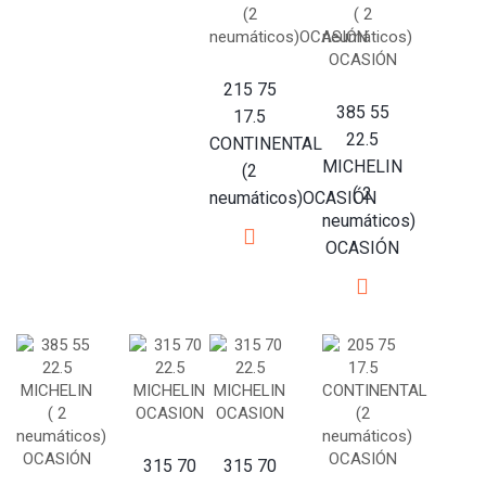
215 75
385 55
17.5
22.5
CONTINENTAL
MICHELIN
(2
( 2
neumáticos)OCASIÓN
neumáticos)
OCASIÓN
315 70
315 70