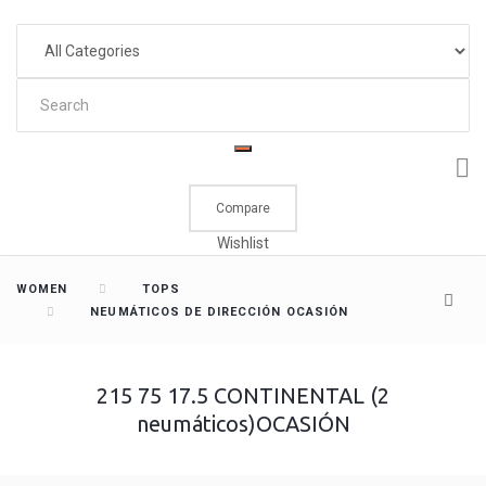
Compare
Wishlist
WOMEN
TOPS
NEUMÁTICOS DE DIRECCIÓN OCASIÓN
215 75 17.5 CONTINENTAL (2
neumáticos)OCASIÓN