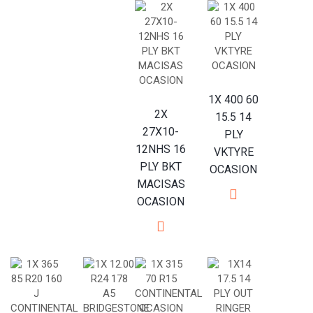
1X 400 60
2X
15.5 14
27X10-
PLY
12NHS 16
VKTYRE
PLY BKT
OCASION
MACISAS
OCASION