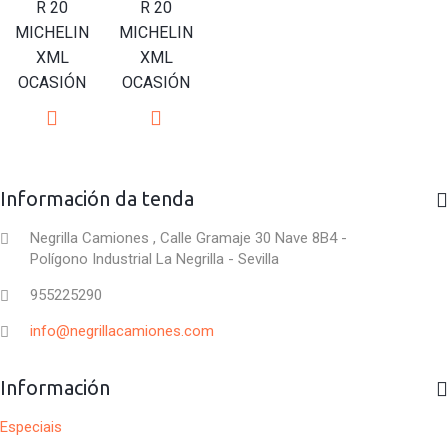
R 20
R 20
MICHELIN
MICHELIN
XML
XML
OCASIÓN
OCASIÓN
Información da tenda
Negrilla Camiones , Calle Gramaje 30 Nave 8B4 -
Polígono Industrial La Negrilla - Sevilla
955225290
info@negrillacamiones.com
Información
Especiais