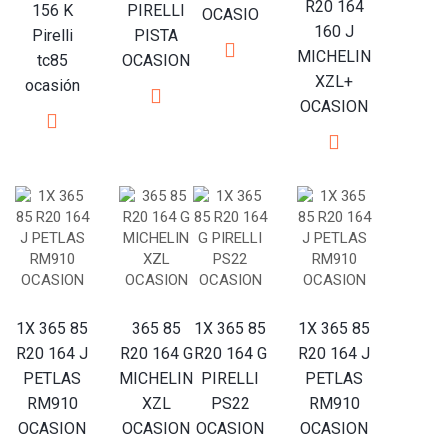
R20 164
156 K
PIRELLI
OCASIO
160 J
Pirelli
PISTA
MICHELIN
tc85
OCASION
XZL+
ocasión
OCASION
1X 365 85
365 85
1X 365 85
1X 365 85
R20 164 J
R20 164 G
R20 164 G
R20 164 J
PETLAS
MICHELIN
PIRELLI
PETLAS
RM910
XZL
PS22
RM910
OCASION
OCASION
OCASION
OCASION