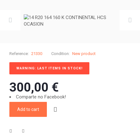
Reference:
21330
Condition:
New product
WARNING: LAST ITEMS IN STOCK!
300,00 €
Comparte no Facebook!
Add to cart