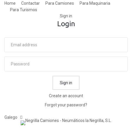
Home
Contactar
Para Camiones
Para Maquinaria
Para Turismos
Sign in
Login
Sign in
Create an account
Forgot your password?
Galego