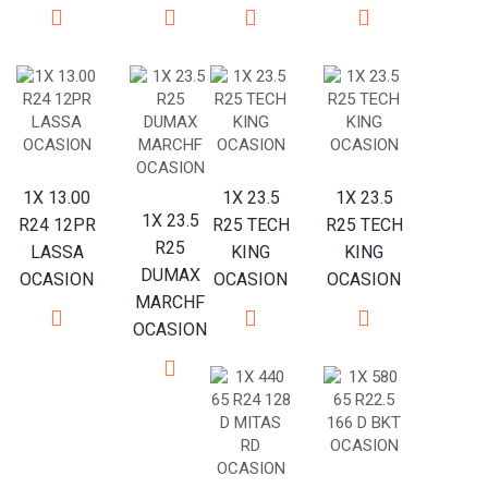
1X 13.00
1X 23.5
1X 23.5
1X 23.5
R24 12PR
R25 TECH
R25 TECH
R25
LASSA
KING
KING
DUMAX
OCASION
OCASION
OCASION
MARCHF
OCASION