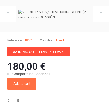
Reference:
18601
Condition:
Used
WARNING: LAST ITEMS IN STOCK!
180,00 €
Comparte no Facebook!
Add to cart