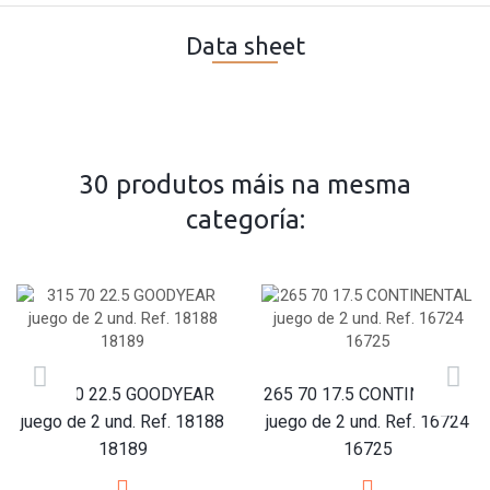
Data sheet
30 produtos máis na mesma
categoría:
315 70 22.5 GOODYEAR
265 70 17.5 CONTINENTAL
juego de 2 und. Ref. 18188
juego de 2 und. Ref. 16724
18189
16725