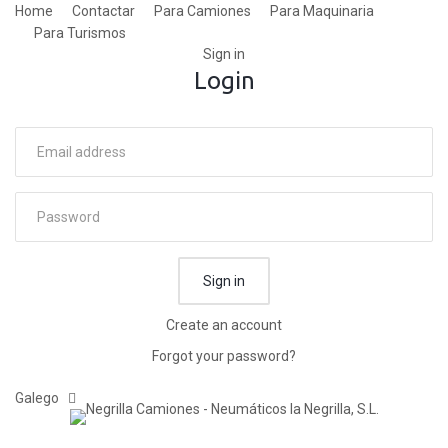
Home
Contactar
Para Camiones
Para Maquinaria
Para Turismos
Sign in
Login
Sign in
Create an account
Forgot your password?
Galego